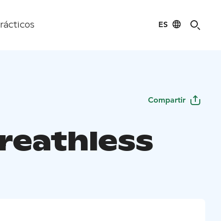
ES
rácticos
Compartir
Breathless