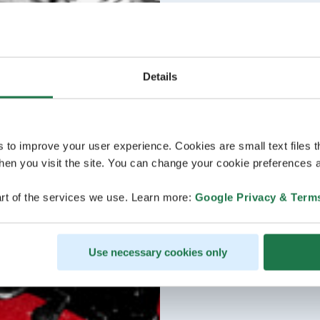
Details
s to improve your user experience. Cookies are small text files 
en you visit the site. You can change your cookie preferences a
rt of the services we use. Learn more:
Google Privacy & Term
Use necessary cookies only