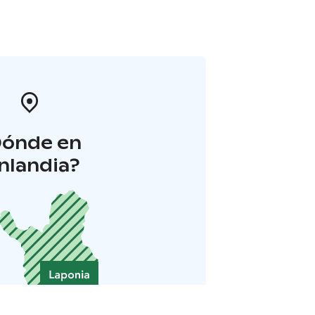
Dónde en
inlandia?