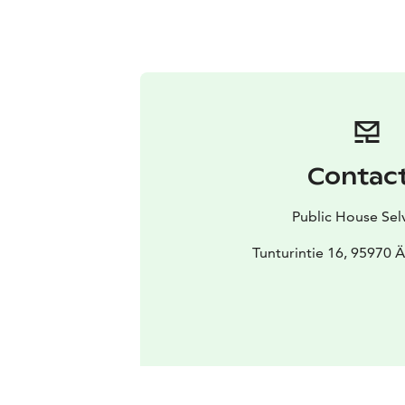
Contac
Public House Sel
Tunturintie 16, 95970 