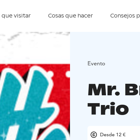
 que visitar
Cosas que hacer
Consejos p
Evento
Mr. 
Trio
Desde 12 €