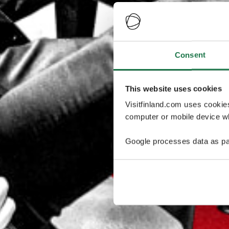
Consent
This website uses cookies
Visitfinland.com uses cookie
computer or mobile device wh
Google processes data as pa