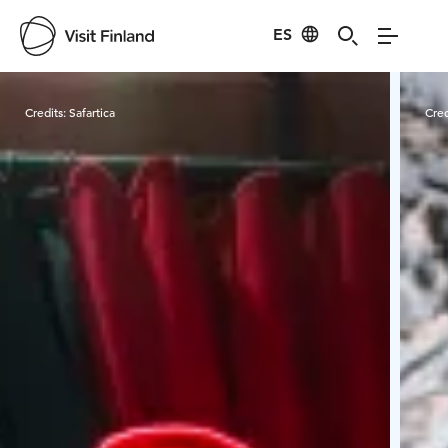
ES
Visit Finland
Credits:
Safartica
Cred