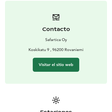
Contacto
Safartica Oy
Koskikatu 9 , 96200 Rovaniemi
Visitar el sitio web