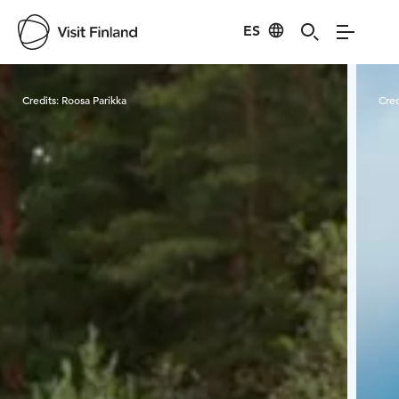
ES
Visit Finland
Credits:
Roosa Parikka
Cred