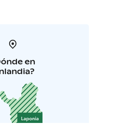
Dónde en
inlandia?