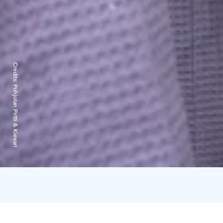
Credits:
Pohjolan Pirtti & Kievari