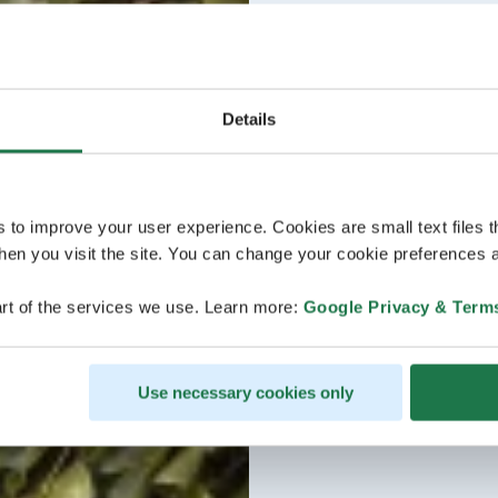
Details
s to improve your user experience. Cookies are small text files 
en you visit the site. You can change your cookie preferences a
rt of the services we use. Learn more:
Google Privacy & Term
Use necessary cookies only