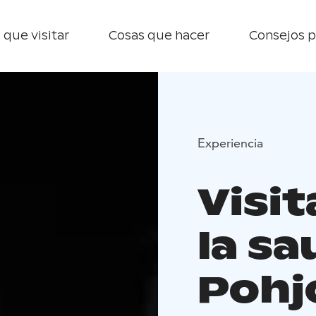
 que visitar
Cosas que hacer
Consejos p
Experiencia
Visit
la sa
Pohjo