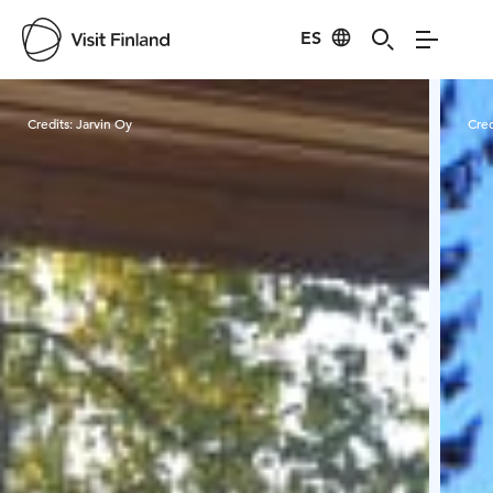
ES
Visit Finland
Credits:
Jarvin Oy
Cred