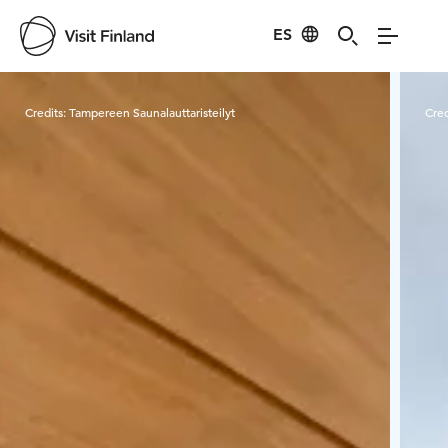
ES
Visit Finland
Credits:
Tampereen Saunalauttaristeilyt
Cred