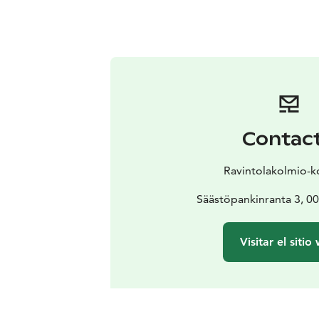
Contac
Ravintolakolmio-k
Säästöpankinranta 3, 00
Visitar el sitio