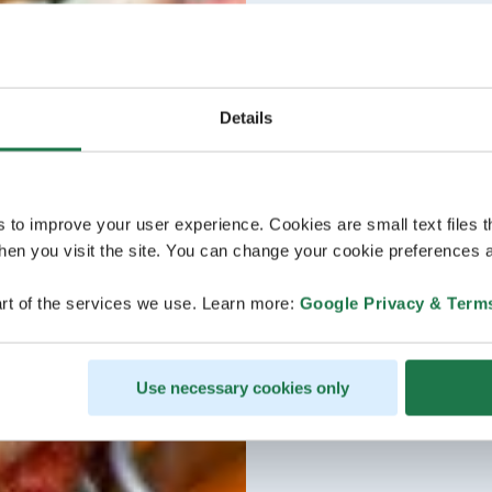
Details
s to improve your user experience. Cookies are small text files 
en you visit the site. You can change your cookie preferences a
rt of the services we use. Learn more:
Google Privacy & Term
Use necessary cookies only