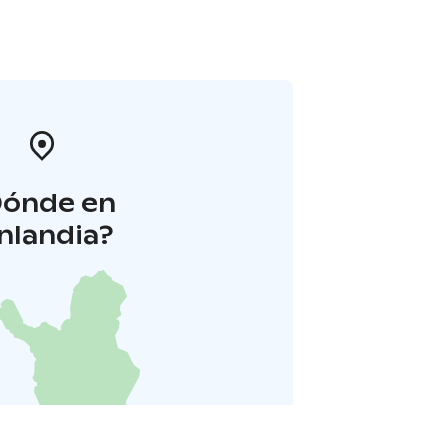
Dónde en
inlandia?