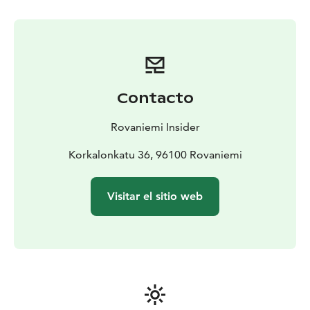
este paseo en trineo tirado por huskies promete
recuerdos para toda la vida.
Contacto
Rovaniemi Insider
Korkalonkatu 36, 96100 Rovaniemi
Visitar el sitio web