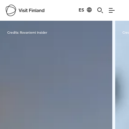
ES
Visit Finland
Credits:
Rovaniemi Insider
Cred