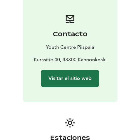
nuestra amplia gama de actividades, alojamiento y
comidas saludables.
Contacto
Youth Centre Piispala
Kurssitie 40, 43300 Kannonkoski
Visitar el sitio web
Estaciones