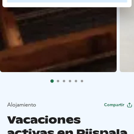
Alojamiento
Compartir
Vacaciones
activas en Piispala