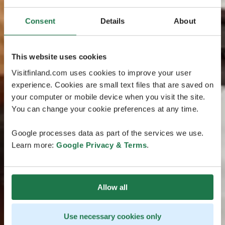
Consent
Details
About
This website uses cookies
Visitfinland.com uses cookies to improve your user
experience. Cookies are small text files that are saved on
your computer or mobile device when you visit the site.
You can change your cookie preferences at any time.
Google processes data as part of the services we use.
Learn more:
Google Privacy & Terms
.
Allow all
Use necessary cookies only