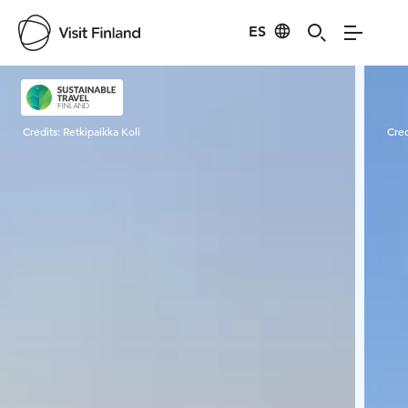
ES
Visit Finland
Credits:
Retkipaikka Koli
Cred