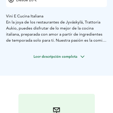
Vini E Cucina Italiana
En la joya de los restaurantes de Jyväskylä, Trattoria
Aukio, puedes disfrutar de lo mejor de la cocina
italiana, preparada con amor a partir de ingredientes
de temporada solo para ti. Nuestra pasión es la comida
italiana, el vino y la convivencia – La Tavola Italiana.
Leer descripción completa