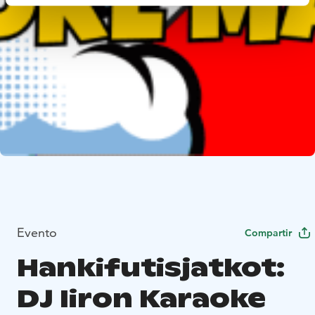
Evento
Compartir
Hankifutisjatkot:
DJ Iiron Karaoke