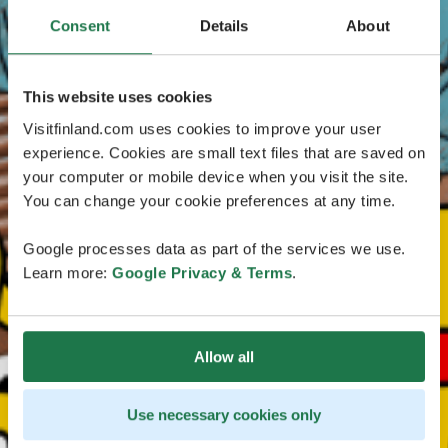
Consent
Details
About
This website uses cookies
Visitfinland.com uses cookies to improve your user
experience. Cookies are small text files that are saved on
your computer or mobile device when you visit the site.
You can change your cookie preferences at any time.
Google processes data as part of the services we use.
Learn more:
Google Privacy & Terms
.
Allow all
Use necessary cookies only