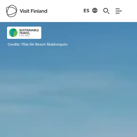
ES
Visit Finland
Credits:
Ylläs Ski Resort Äkäslompolo