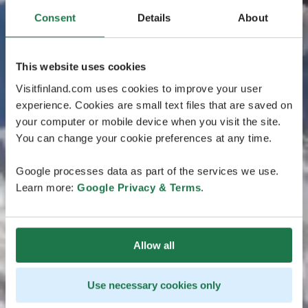
Consent
Details
About
This website uses cookies
Visitfinland.com uses cookies to improve your user
experience. Cookies are small text files that are saved on
your computer or mobile device when you visit the site.
You can change your cookie preferences at any time.
Google processes data as part of the services we use.
Learn more:
Google Privacy & Terms
.
Allow all
Use necessary cookies only