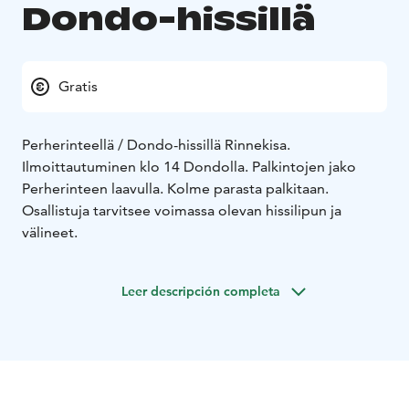
Dondo-hissillä
Gratis
Perherinteellä / Dondo-hissillä Rinnekisa.
Ilmoittautuminen klo 14 Dondolla. Palkintojen jako
Perherinteen laavulla. Kolme parasta palkitaan.
Osallistuja tarvitsee voimassa olevan hissilipun ja
välineet.
Leer descripción completa