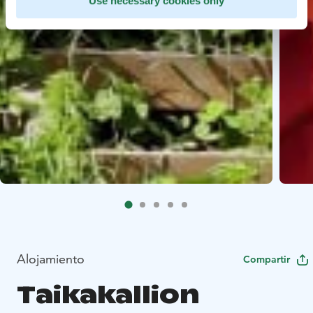
Use necessary cookies only
Alojamiento
Compartir
Taikakallion