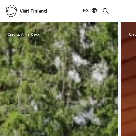
ES
Visit Finland
Credits:
Anne Riekki
Cred