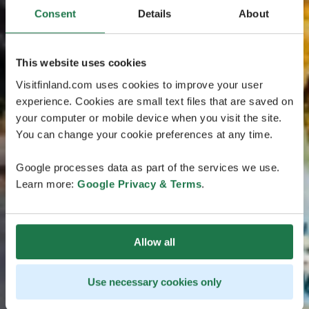
Consent
Details
About
This website uses cookies
Visitfinland.com uses cookies to improve your user
experience. Cookies are small text files that are saved on
your computer or mobile device when you visit the site.
You can change your cookie preferences at any time.
Google processes data as part of the services we use.
Learn more:
Google Privacy & Terms
.
Allow all
Use necessary cookies only