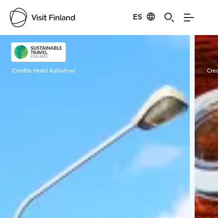
ES
Visit Finland
Credits:
Hotel Kalliohovi
Cred