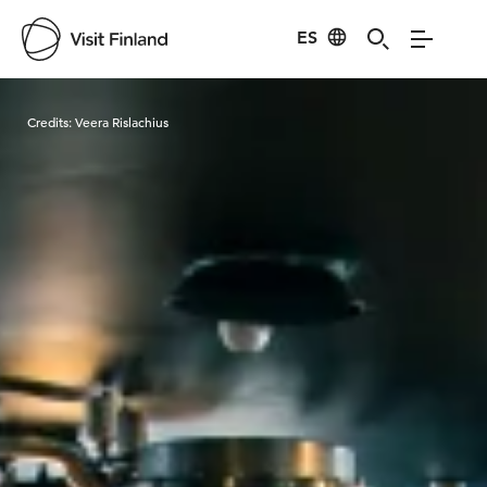
ES
Visit Finland
Credits:
Veera Rislachius