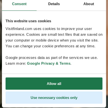
Consent
Details
About
This website uses cookies
Visitfinland.com uses cookies to improve your user
experience. Cookies are small text files that are saved on
your computer or mobile device when you visit the site.
You can change your cookie preferences at any time.
Google processes data as part of the services we use.
Learn more:
Google Privacy & Terms
.
Allow all
Use necessary cookies only