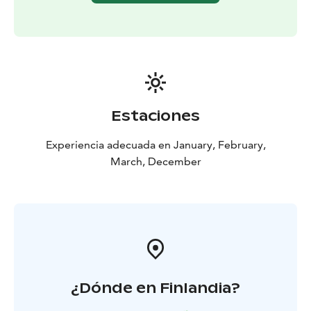
esperarán algunos aperitivos típicos finlandeses y
bebidas calientes, lo que ofrecerá a su guía la
oportunidad de responder a todas sus preguntas
sobre la vida en el Ártico y en Laponia en general. Si
consigue pescar un pez (de un tamaño decente), su
guía lo preparará con gusto, lo cocinará directamente
sobre el fuego y lo añadirá al menú del día. Si el pez es
Estaciones
de tamaño inferior, lo devolveremos rápidamente al
hielo sin dañarlo innecesariamente.
Experiencia adecuada en January, February,
Después de esta experiencia de pesca en el hielo, será
March, December
el momento de volver a ponerse las raquetas de nieve
y regresar a Rovaniemi.
¿Dónde en Finlandia?