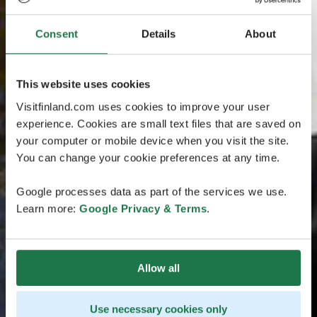
Consent
Details
About
This website uses cookies
Visitfinland.com uses cookies to improve your user
experience. Cookies are small text files that are saved on
your computer or mobile device when you visit the site.
You can change your cookie preferences at any time.
Google processes data as part of the services we use.
Learn more:
Google Privacy & Terms
.
Allow all
Use necessary cookies only