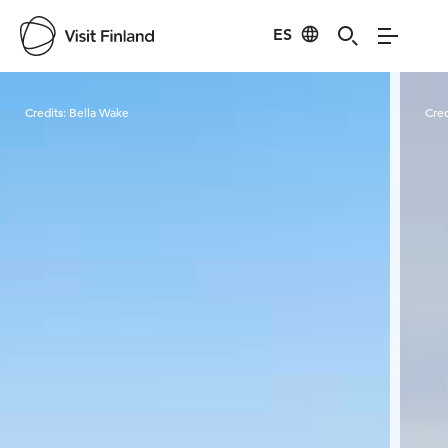
ES
Visit Finland
Credits:
Bella Wake
Cred