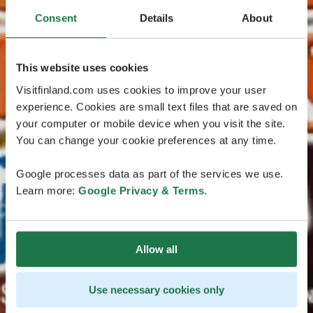
Consent
Details
About
This website uses cookies
Visitfinland.com uses cookies to improve your user
experience. Cookies are small text files that are saved on
your computer or mobile device when you visit the site.
You can change your cookie preferences at any time.
Google processes data as part of the services we use.
Learn more:
Google Privacy & Terms
.
Allow all
Use necessary cookies only