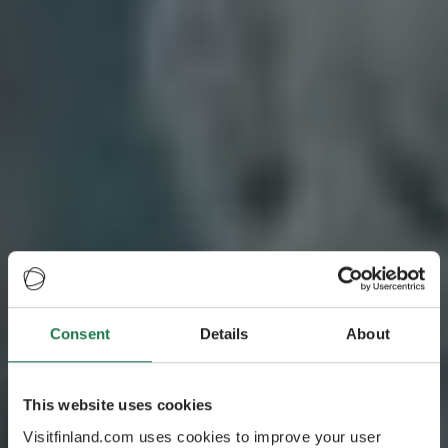
Ruta
Consent
Details
About
Naturaleza ártica
de Laponia
This website uses cookies
Visitfinland.com uses cookies to improve your user