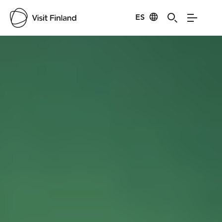
Visit Finland
ES