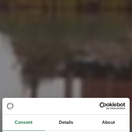
Consent
Details
About