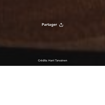
Partager
Crédits
:
Harri Tarvainen
Itinéraires sélectionnés
Qu'il s'agisse de la région d'Helsinki, de