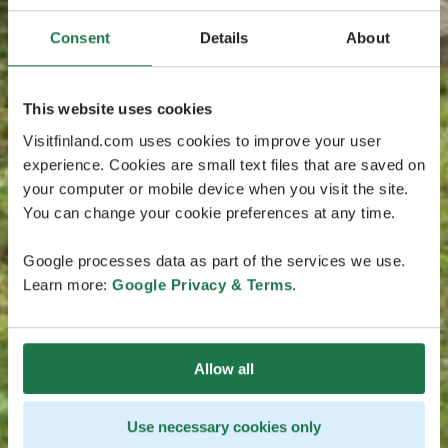
Consent
Details
About
This website uses cookies
Visitfinland.com uses cookies to improve your user
experience. Cookies are small text files that are saved on
your computer or mobile device when you visit the site.
You can change your cookie preferences at any time.
Google processes data as part of the services we use.
Learn more:
Google Privacy & Terms
.
Allow all
Use necessary cookies only