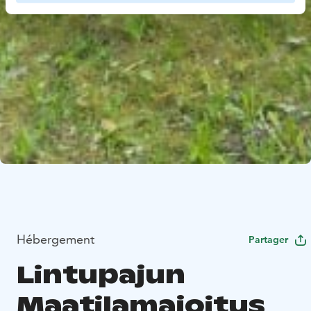
Hébergement
Partager
Lintupajun
Maatilamajoitus