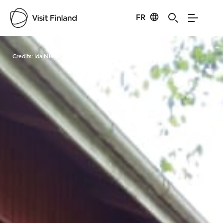
FR
Visit Finland
Credits:
Ida Nieminen