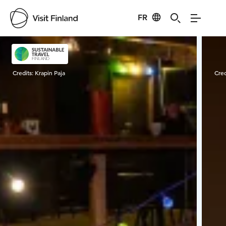
FR
Visit Finland
Credits:
Krapin Paja
Cred