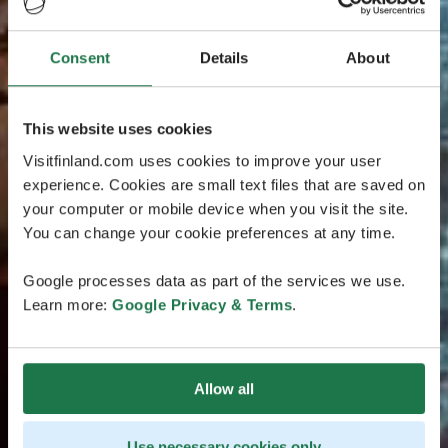
Consent
Details
About
This website uses cookies
Visitfinland.com uses cookies to improve your user
experience. Cookies are small text files that are saved on
your computer or mobile device when you visit the site.
You can change your cookie preferences at any time.
Google processes data as part of the services we use.
Learn more:
Google Privacy & Terms
.
Allow all
Use necessary cookies only