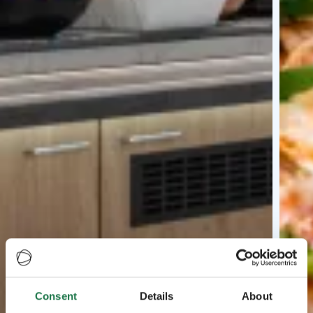
Consent
Details
About