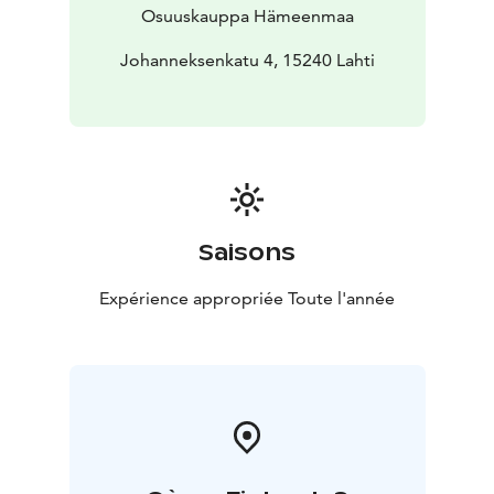
Osuuskauppa Hämeenmaa
Johanneksenkatu 4, 15240 Lahti
Saisons
Expérience appropriée Toute l'année