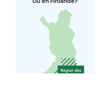
Où en Finlande?