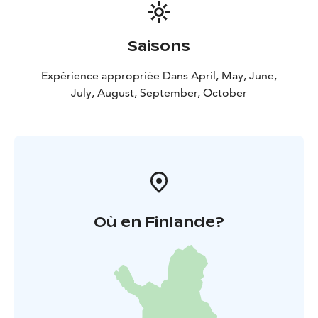
Saisons
Expérience appropriée Dans April, May, June,
July, August, September, October
Où en Finlande?