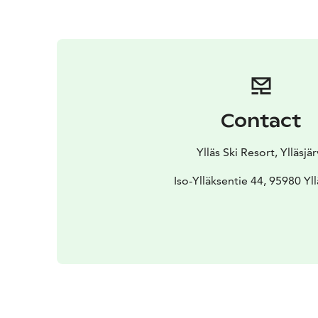
Contact
Ylläs Ski Resort, Ylläsjär
Iso-Ylläksentie 44, 95980 Yll