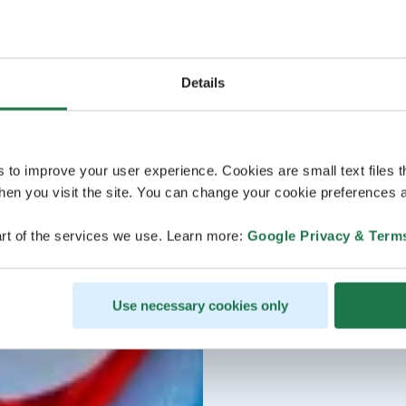
Details
s to improve your user experience. Cookies are small text files 
en you visit the site. You can change your cookie preferences a
rt of the services we use. Learn more:
Google Privacy & Term
Use necessary cookies only