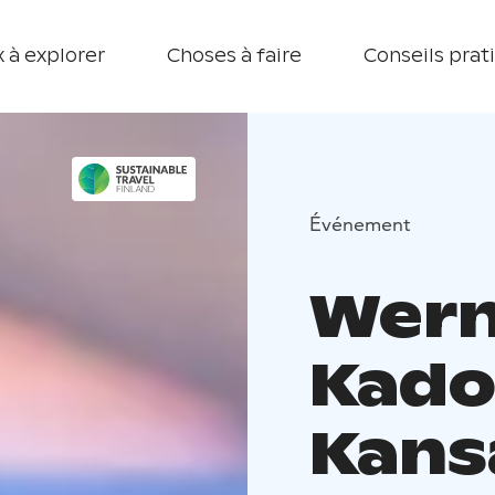
 à explorer
Choses à faire
Conseils prat
Événement
Wern
Kado
Kans