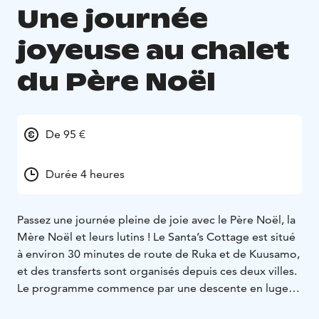
Une journée
joyeuse au chalet
du Père Noël
De 95 €
Durée 4 heures
Passez une journée pleine de joie avec le Père Noël, la
Mère Noël et leurs lutins ! Le Santa’s Cottage est situé
à environ 30 minutes de route de Ruka et de Kuusamo,
et des transferts sont organisés depuis ces deux villes.
Le programme commence par une descente en luge
guidée par les elfes du Père Noël. Alors, n’oubliez pas