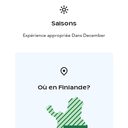
Saisons
Expérience appropriée Dans December
Où en Finlande?