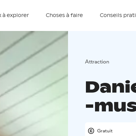
 à explorer
Choses à faire
Conseils prat
Attraction
Dani
-mu
Gratuit