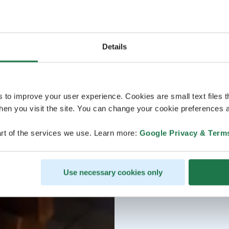
Details
s to improve your user experience. Cookies are small text files 
en you visit the site. You can change your cookie preferences a
rt of the services we use. Learn more:
Google Privacy & Term
Use necessary cookies only