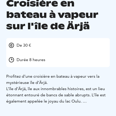
Croisière en
bateau à vapeur
sur l'île de Ärjä
De 30 €
Durée 8 heures
Profitez d’une croisière en bateau à vapeur vers la
mystérieuse île d’Ärjä.
L’île d’Ärjä, île aux innombrables histoires, est un lieu
étonnant entouré de bancs de sable abrupts. L’île est
également appelée le joyau du lac Oulu.
En vous rendant sur l’île d’Ärjä, vous pourrez admirer le
lac Oulu à perte de vue et découvrir l’histoire de l’île.