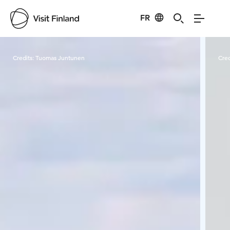
FR
Visit Finland
Credits:
Tuomas Juntunen
Cred