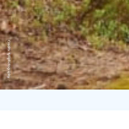
Credits:
tylliphotography