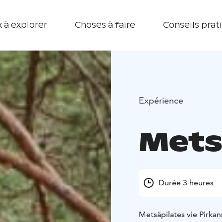
 à explorer
Choses à faire
Conseils prat
Expérience
Mets
Durée 3 heures
Metsäpilates vie Pirkan