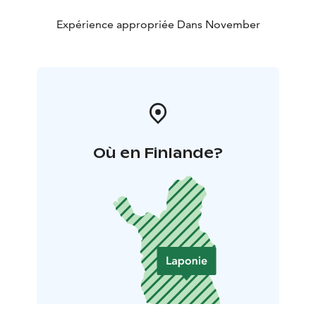
Expérience appropriée Dans November
Où en Finlande?