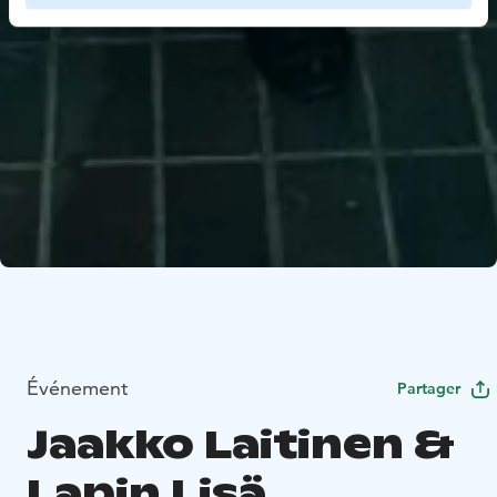
Événement
Partager
Jaakko Laitinen &
Lapin Lisä