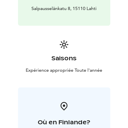
Salpausselänkatu 8, 15110 Lahti
Saisons
Expérience appropriée Toute l'année
Où en Finlande?