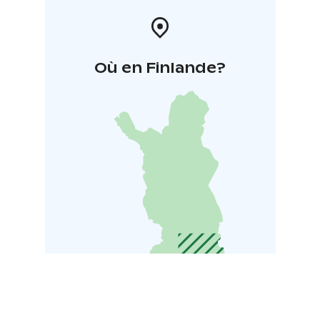
Où en Finlande?