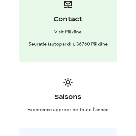
Contact
Visit Pälkäne
Seuratie (autoparkki), 36760 Pälkäne
Saisons
Expérience appropriée Toute l'année