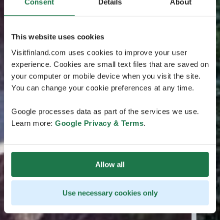
Consent
Details
About
This website uses cookies
Visitfinland.com uses cookies to improve your user
experience. Cookies are small text files that are saved on
your computer or mobile device when you visit the site.
You can change your cookie preferences at any time.
Google processes data as part of the services we use.
Learn more:
Google Privacy & Terms
.
Allow all
Use necessary cookies only