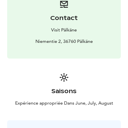
Contact
Visit Pälkäne
Niementie 2, 36760 Pälkäne
Saisons
Expérience appropriée Dans June, July, August