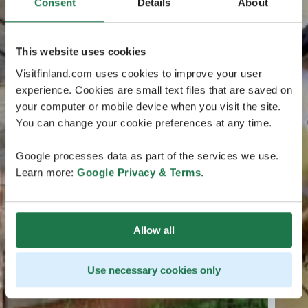
Consent
Details
About
This website uses cookies
Visitfinland.com uses cookies to improve your user
experience. Cookies are small text files that are saved on
your computer or mobile device when you visit the site.
You can change your cookie preferences at any time.
Google processes data as part of the services we use.
Learn more:
Google Privacy & Terms
.
Allow all
Use necessary cookies only