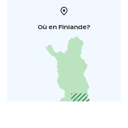
Où en Finlande?