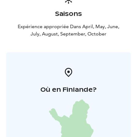
Saisons
Expérience appropriée Dans April, May, June,
July, August, September, October
Où en Finlande?