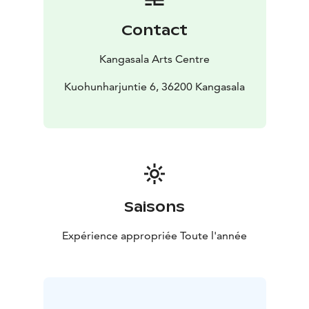
Contact
Kangasala Arts Centre
Kuohunharjuntie 6, 36200 Kangasala
Saisons
Expérience appropriée Toute l'année