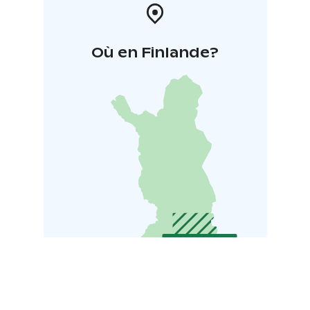
Où en Finlande?