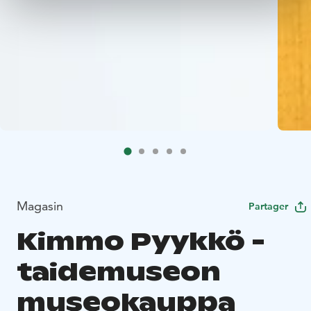
Magasin
Partager
Kimmo Pyykkö -
taidemuseon
museokauppa