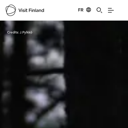
FR
Visit Finland
Credits:
J.Pylkkö