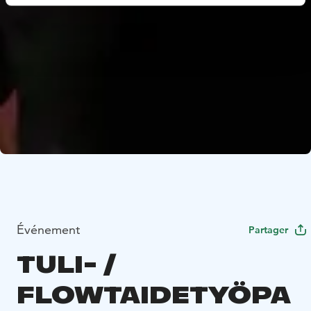
Événement
Partager
TULI- /
FLOWTAIDETYÖPA