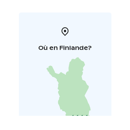
Où en Finlande?