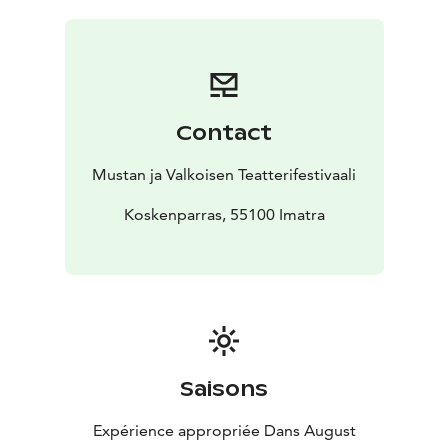
Contact
Mustan ja Valkoisen Teatterifestivaali
Koskenparras, 55100 Imatra
Saisons
Expérience appropriée Dans August