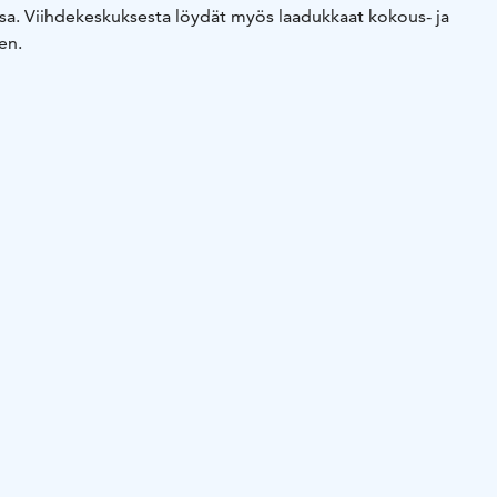
ssa. Viihdekeskuksesta löydät myös laadukkaat kokous- ja
en.