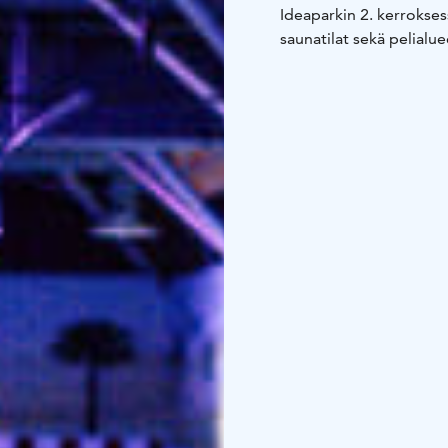
Ideaparkin 2. kerrokse
saunatilat sekä pelialue