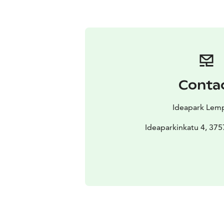
Conta
Ideapark Lem
Ideaparkinkatu 4, 37