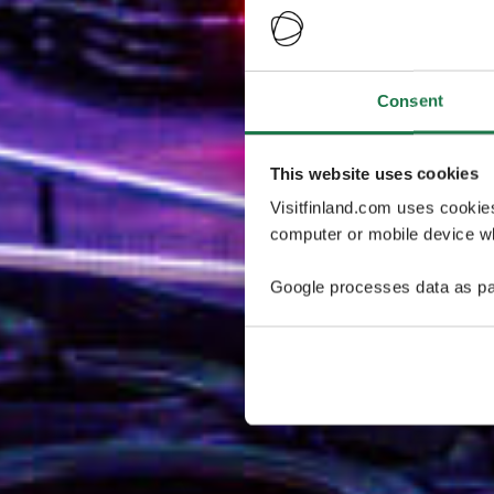
Consent
This website uses cookies
Visitfinland.com uses cookie
computer or mobile device wh
Google processes data as pa