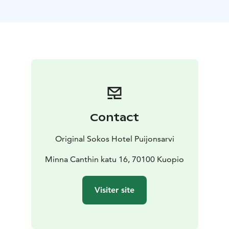
Sophie.
Contact
Original Sokos Hotel Puijonsarvi
Minna Canthin katu 16, 70100 Kuopio
Visiter site