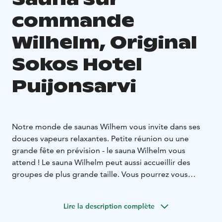
commande
Wilhelm, Original
Sokos Hotel
Puijonsarvi
Notre monde de saunas Wilhem vous invite dans ses
douces vapeurs relaxantes. Petite réunion ou une
grande fête en prévision - le sauna Wilhelm vous
attend ! Le sauna Wilhelm peut aussi accueillir des
groupes de plus grande taille. Vous pourrez vous
détendre dans la salle de séjour de Wilhelm tout en
vous régalant, assis dans des divans pour un groupe
Lire la description complète
d’amis jusqu’à 20 personnes. Le monde de saunas
Wilhelm s’ouvre à vous via le restaurant Frans &