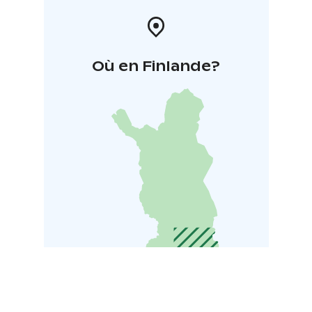
Où en Finlande?