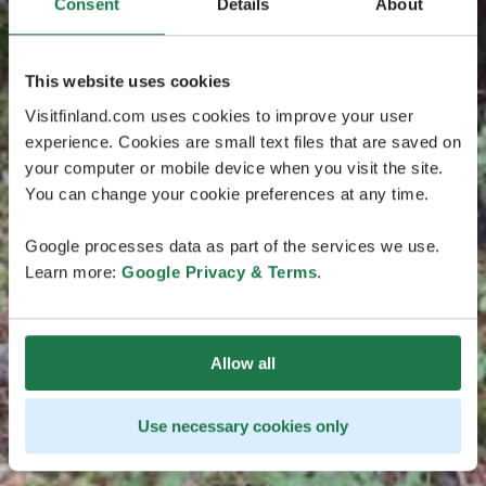
Consent
Details
About
This website uses cookies
Visitfinland.com uses cookies to improve your user
experience. Cookies are small text files that are saved on
your computer or mobile device when you visit the site.
You can change your cookie preferences at any time.
Google processes data as part of the services we use.
Learn more:
Google Privacy & Terms
.
Allow all
Use necessary cookies only