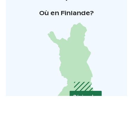
Où en Finlande?