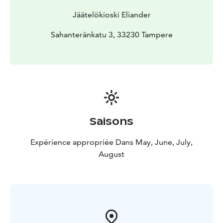
Jäätelökioski Eliander
Sahanteränkatu 3, 33230 Tampere
Saisons
Expérience appropriée Dans May, June, July,
August