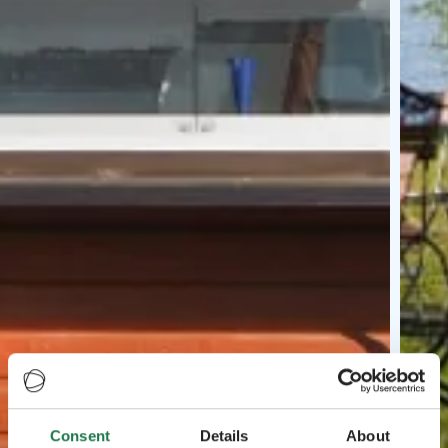
Consent
Details
About