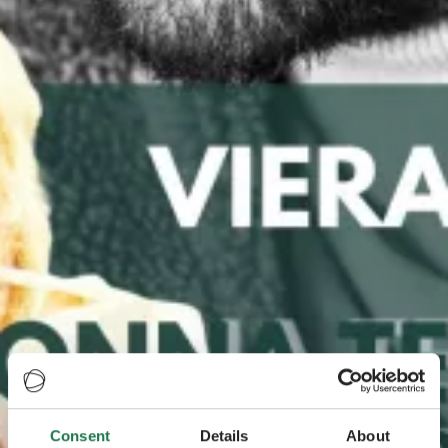
Consent
Details
About