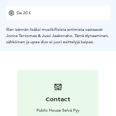
De 20 €
Illan isännän lisäksi musiikillisista antimista vastaavat
Jonna Tervomaa & Jussi Jaakonaho. Tämä dynaaminen,
sähköinen ja upea duo ei juuri esittelyjä kaipaa.
Contact
Public House Selvä Pyy