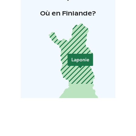
Où en Finlande?