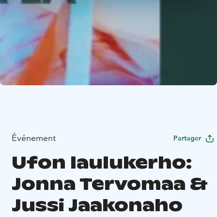
Événement
Partager
Ufon laulukerho:
Jonna Tervomaa &
Jussi Jaakonaho