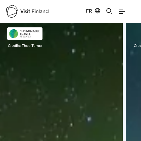
FR
Visit Finland
Credits:
Theo Turner
Cred