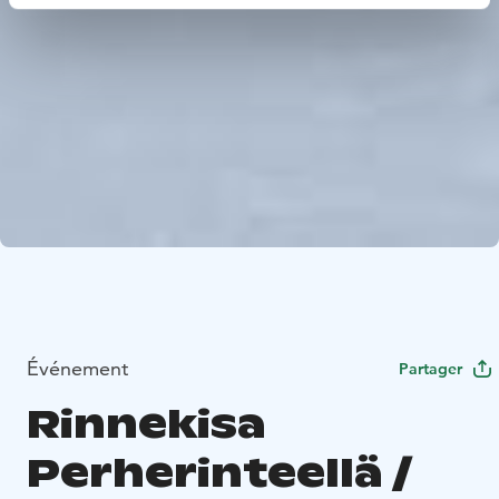
Événement
Partager
Rinnekisa
Perherinteellä /