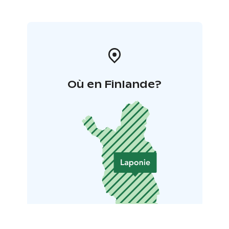
Où en Finlande?