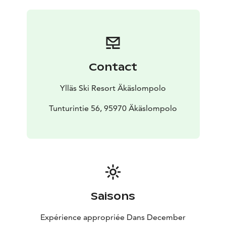
Contact
Ylläs Ski Resort Äkäslompolo
Tunturintie 56, 95970 Äkäslompolo
Saisons
Expérience appropriée Dans December