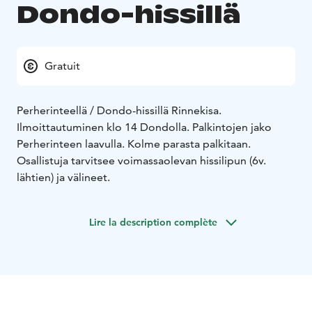
Dondo-hissillä
Gratuit
Perherinteellä / Dondo-hissillä Rinnekisa.
Ilmoittautuminen klo 14 Dondolla. Palkintojen jako
Perherinteen laavulla. Kolme parasta palkitaan.
Osallistuja tarvitsee voimassaolevan hissilipun (6v.
lähtien) ja välineet.
Lire la description complète