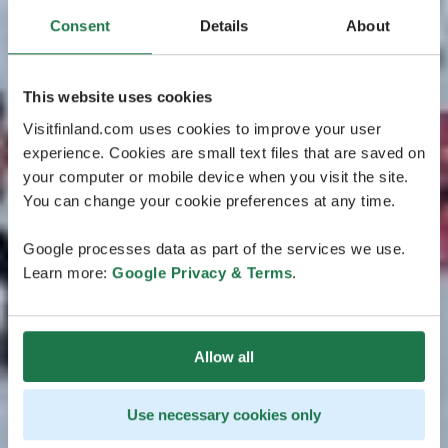
Consent
Details
About
This website uses cookies
Visitfinland.com uses cookies to improve your user
experience. Cookies are small text files that are saved on
your computer or mobile device when you visit the site.
You can change your cookie preferences at any time.
Google processes data as part of the services we use.
Learn more:
Google Privacy & Terms
.
Allow all
Use necessary cookies only