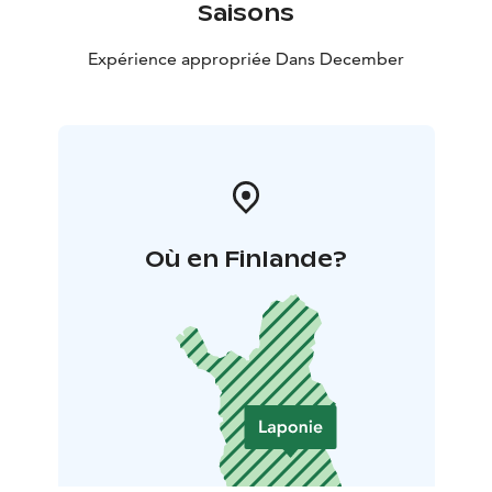
Saisons
Expérience appropriée Dans December
Où en Finlande?