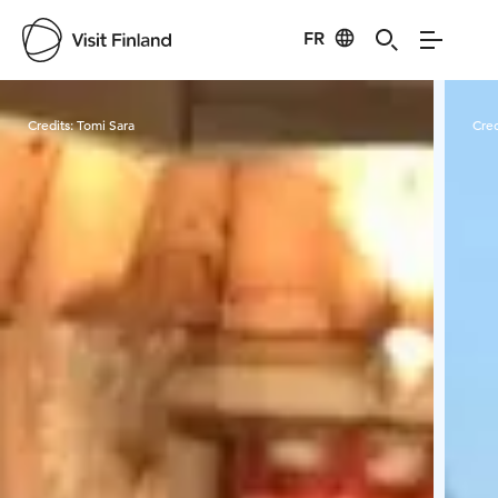
FR
Visit Finland
Credits:
Tomi Sara
Cred