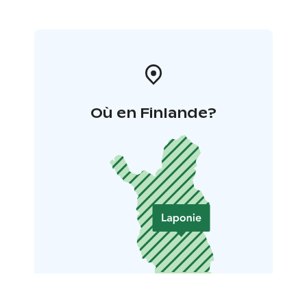
Où en Finlande?