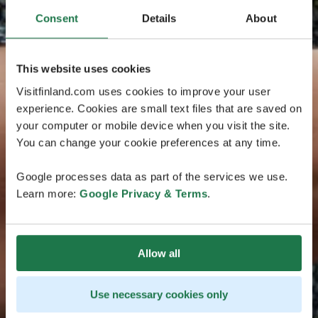
Consent
Details
About
This website uses cookies
Visitfinland.com uses cookies to improve your user
experience. Cookies are small text files that are saved on
your computer or mobile device when you visit the site.
You can change your cookie preferences at any time.
Google processes data as part of the services we use.
Learn more:
Google Privacy & Terms
.
Allow all
Use necessary cookies only