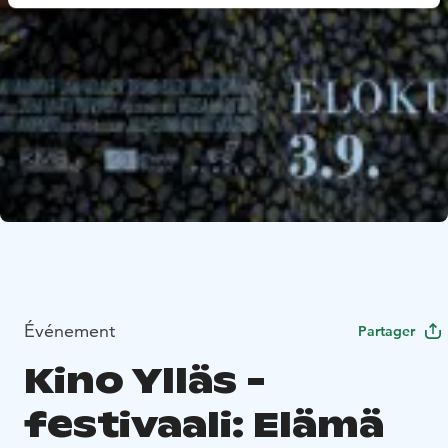
Événement
Partager
Kino Ylläs -
festivaali: Elämä