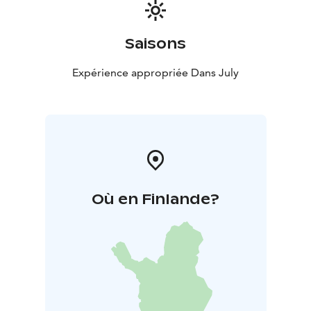
Saisons
Expérience appropriée Dans July
Où en Finlande?