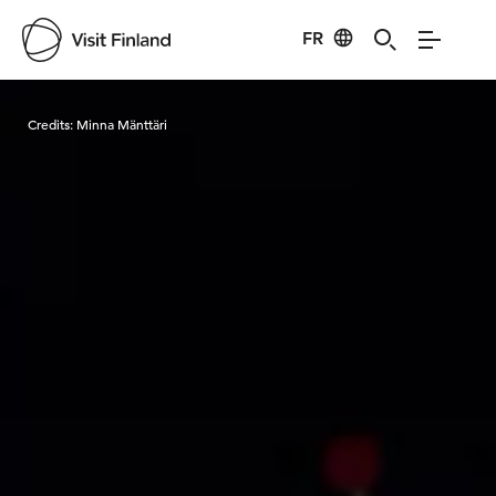
FR
Visit Finland
Credits:
Minna Mänttäri