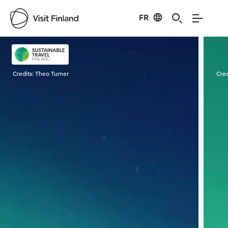
FR
Visit Finland
Credits:
Theo Turner
Cred