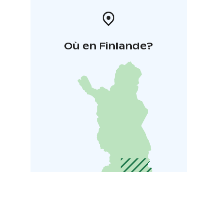
Où en Finlande?