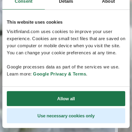
Consent
Details
About
This website uses cookies
Visitfinland.com uses cookies to improve your user
experience. Cookies are small text files that are saved on
your computer or mobile device when you visit the site.
You can change your cookie preferences at any time.
Google processes data as part of the services we use.
Learn more:
Google Privacy & Terms
.
Allow all
Use necessary cookies only