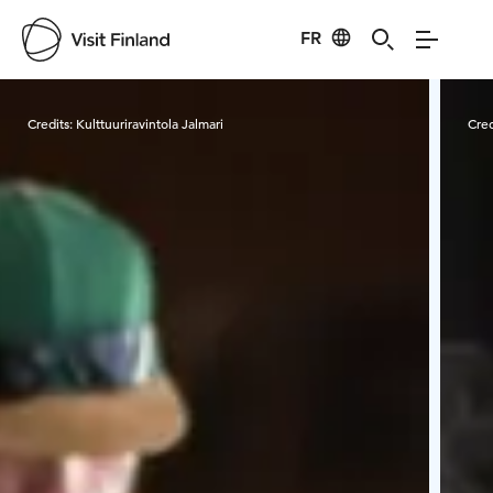
FR
Visit Finland
Credits:
Kulttuuriravintola Jalmari
Cred